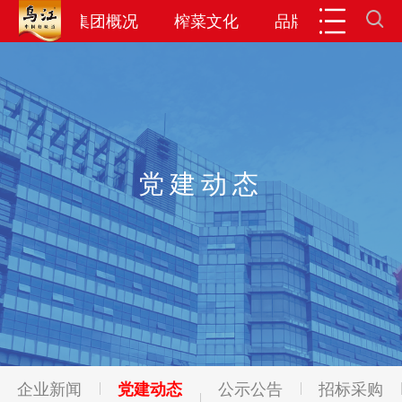
闻资讯
集团概况
榨菜文化
品牌产品
投
党建动态
企业新闻
党建动态
公示公告
招标采购