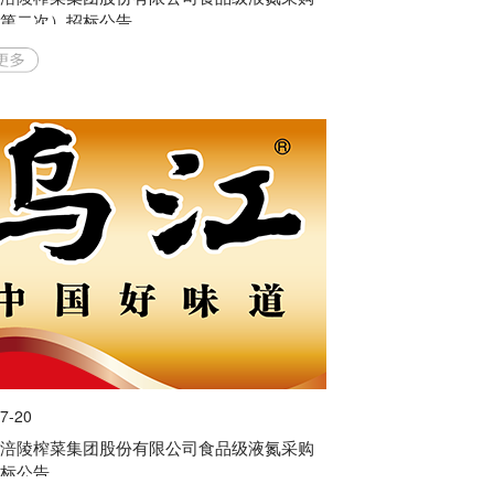
（第二次）招标公告
7-20
市涪陵榨菜集团股份有限公司食品级液氮采购
招标公告