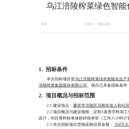
乌江涪陵榨菜绿色智能
来源：
发布人：招标采购
1.
招标条件
本次招标项目是
乌江涪陵榨菜绿色智能化生产
涪陵榨菜集团股份有限公司
。项目已具备招标条件
2.
项目概况与招标范围
2.1 建
设地点：
重庆市涪陵区马鞍街道人和社
2.2 项目概况与建设规模：
定制
1条
香辛料加工
设计；80目香料粉单体粉碎按单班（工作八小时计算
2.3 本次招标项目货物采购估算金额：
350万