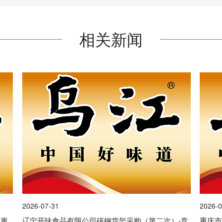
相关新闻
2026-07-31
2026-0
）更
辽宁开味食品有限公司碳钢货架采购（第二次）-竞
重庆