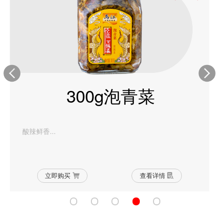
300g泡青菜
酸辣鲜香...
立即购买
查看详情